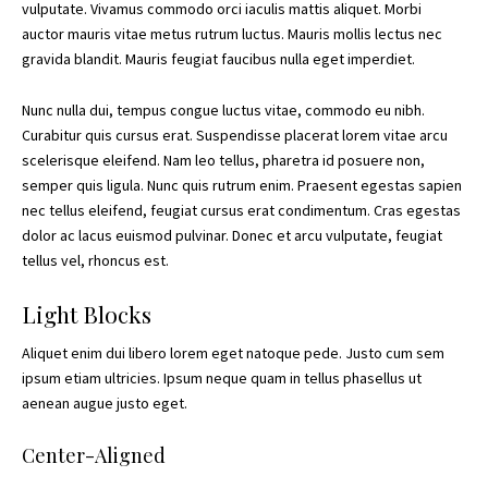
vulputate. Vivamus commodo orci iaculis mattis aliquet. Morbi
auctor mauris vitae metus rutrum luctus. Mauris mollis lectus nec
gravida blandit. Mauris feugiat faucibus nulla eget imperdiet.
Nunc nulla dui, tempus congue luctus vitae, commodo eu nibh.
Curabitur quis cursus erat. Suspendisse placerat lorem vitae arcu
scelerisque eleifend. Nam leo tellus, pharetra id posuere non,
semper quis ligula. Nunc quis rutrum enim. Praesent egestas sapien
nec tellus eleifend, feugiat cursus erat condimentum. Cras egestas
dolor ac lacus euismod pulvinar. Donec et arcu vulputate, feugiat
tellus vel, rhoncus est.
Light Blocks
Aliquet enim dui libero lorem eget natoque pede. Justo cum sem
ipsum etiam ultricies. Ipsum neque quam in tellus phasellus ut
aenean augue justo eget.
Center-Aligned