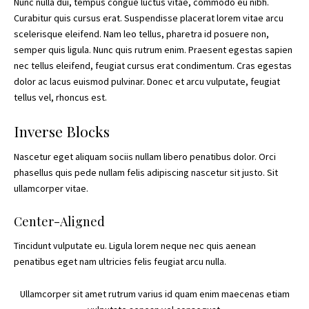
Nunc nulla dui, tempus congue luctus vitae, commodo eu nibh.
Curabitur quis cursus erat. Suspendisse placerat lorem vitae arcu
scelerisque eleifend. Nam leo tellus, pharetra id posuere non,
semper quis ligula. Nunc quis rutrum enim. Praesent egestas sapien
nec tellus eleifend, feugiat cursus erat condimentum. Cras egestas
dolor ac lacus euismod pulvinar. Donec et arcu vulputate, feugiat
tellus vel, rhoncus est.
Inverse Blocks
Nascetur eget aliquam sociis nullam libero penatibus dolor. Orci
phasellus quis pede nullam felis adipiscing nascetur sit justo. Sit
ullamcorper vitae.
Center-Aligned
Tincidunt vulputate eu. Ligula lorem neque nec quis aenean
penatibus eget nam ultricies felis feugiat arcu nulla.
Ullamcorper sit amet rutrum varius id quam enim maecenas etiam