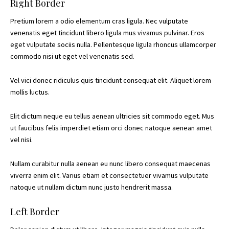
Right Border
Pretium lorem a odio elementum cras ligula. Nec vulputate
venenatis eget tincidunt libero ligula mus vivamus pulvinar. Eros
eget vulputate sociis nulla. Pellentesque ligula rhoncus ullamcorper
commodo nisi ut eget vel venenatis sed.
Vel vici donec ridiculus quis tincidunt consequat elit. Aliquet lorem
mollis luctus.
Elit dictum neque eu tellus aenean ultricies sit commodo eget. Mus
ut faucibus felis imperdiet etiam orci donec natoque aenean amet
vel nisi.
Nullam curabitur nulla aenean eu nunc libero consequat maecenas
viverra enim elit. Varius etiam et consectetuer vivamus vulputate
natoque ut nullam dictum nunc justo hendrerit massa.
Left Border