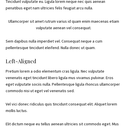
Tincidunt vulputate eu. Ligula lorem neque nec quis aenean
penatibus eget nam ultricies felis feugiat arcu nulla.
Ullamcorper sit amet rutrum varius id quam enim maecenas etiam
vulputate aenean vel consequat.
Sem dapibus nulla imperdiet vel. Consequat neque a cum
pellentesque tincidunt eleifend. Nulla donec ut quam.
Left-Aligned
Pretium lorem a odio elementum cras ligula. Nec vulputate
venenatis eget tincidunt libero ligula mus vivamus pulvinar. Eros
eget vulputate sociis nulla. Pellentesque ligula rhoncus ullamcorper
commodo nisi ut eget vel venenatis sed.
Vel vici donec ridiculus quis tincidunt consequat elit. Aliquet lorem
mollis luctus.
Elit dictum neque eu tellus aenean ultricies sit commodo eget. Mus