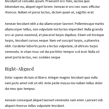
tincidunt ut convallis ipsum. Praesent orci felis, lacinia quis
bibendum eu, aliquet eget lorem. Aenean in orci nec nunc efficitur
rhoncus. Nullam et purus luctus, dictum quam at, sagittis erat.
Aenean tincidunt nibh a dui ullamcorper laoreet. Pellentesque mattis
ullamcorper tellus, non vulputate nisl luctus imperdiet. Nulla gravida
orci ac purus euismod, et placerat turpis dapibus. Etiam vel tristique
turpis, tincidunt cursus neque. Nam vel suscipit turpis, a pharetra
nibh. Curabitur lobortis justo a lectus vulputate, id ultrices turpis
venenatis. In vitae risus vel dui porttitor tempor a id erat. Nulla sit
amet porta lectus, nec sodales neque
Right-Aligned
Dolor sapien dictum ut libero. Integer magnis tincidunt quis nulla
nam justo amet vidi sit elit. Ante pede massa nisi nullam tellus dolor
dui mus quis tempus.
Aenean consequat aliquet laoreet venenatis nam enim. Laoreet vidi
aliquet rhoncus tellus vulputate tincidunt.