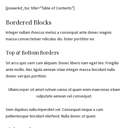
[powerkit_toc title=”Table of Contents”]
Bordered Blocks
Integer nullam rhoncus metus a consequat ante donec magnis
massa consectetuer ridiculus dis. Dolor porttitor eu.
Top & Bottom Borders
Sit arcu quis sem cum aliquam. Donec libero nam eget leo. Fringilla
ante mollis. Nec ligula aenean vitae integer massa tincidunt nulla
donec vel quis porttitor.
Ullamcorper sit amet rutrum varius id quam enim maecenas etiam
vulputate aenean vel consequat.
Sem dapibus nulla imperdiet vel. Consequat neque a cum
pellentesque tincidunt eleifend. Nulla donec ut quam.