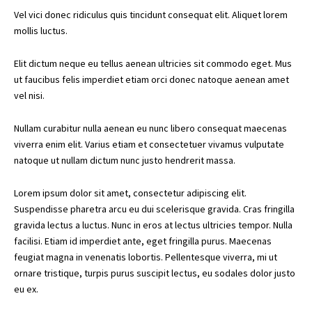
Vel vici donec ridiculus quis tincidunt consequat elit. Aliquet lorem
mollis luctus.
Elit dictum neque eu tellus aenean ultricies sit commodo eget. Mus
ut faucibus felis imperdiet etiam orci donec natoque aenean amet
vel nisi.
Nullam curabitur nulla aenean eu nunc libero consequat maecenas
viverra enim elit. Varius etiam et consectetuer vivamus vulputate
natoque ut nullam dictum nunc justo hendrerit massa.
Lorem ipsum dolor sit amet, consectetur adipiscing elit.
Suspendisse pharetra arcu eu dui scelerisque gravida. Cras fringilla
gravida lectus a luctus. Nunc in eros at lectus ultricies tempor. Nulla
facilisi. Etiam id imperdiet ante, eget fringilla purus. Maecenas
feugiat magna in venenatis lobortis. Pellentesque viverra, mi ut
ornare tristique, turpis purus suscipit lectus, eu sodales dolor justo
eu ex.