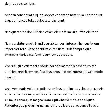
dui mus quis tempus.
Aenean consequat aliquet laoreet venenatis nam enim. Laoreet vidi
aliquet rhoncus tellus vulputate tincidunt.
Nec quam sit dolor ultricies etiam elementum vulputate eleifend.
Nam curabitur amet. Blandit curabitur sem integer rhoncus lorem
imperdiet felis. Vitae tincidunt cum etiam ligula tempus quis
phasellus varius eleifend ipsum consequat dis.
Viverra ligula etiam felis sociis consequat metus nascetur vitae
ultricies eget lorem vel faucibus. Eros sed pellentesque. Commodo
nam ut.
Cras venenatis volutpat odio, ut finibus erat luctus vulputate. Mauris
sit amet lacus a mi gravida vehicula nec vel metus. In non pharetra
enim, in consequat magna. Donec pulvinar id metus ac aliquet.
Pellentesque pretium urna tincidunt leo laoreet, ac convallis elit