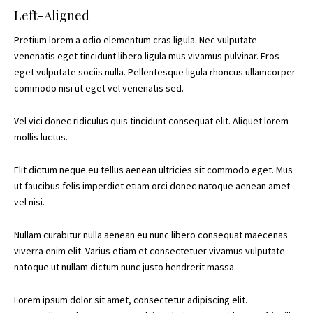
Left-Aligned
Pretium lorem a odio elementum cras ligula. Nec vulputate
venenatis eget tincidunt libero ligula mus vivamus pulvinar. Eros
eget vulputate sociis nulla. Pellentesque ligula rhoncus ullamcorper
commodo nisi ut eget vel venenatis sed.
Vel vici donec ridiculus quis tincidunt consequat elit. Aliquet lorem
mollis luctus.
Elit dictum neque eu tellus aenean ultricies sit commodo eget. Mus
ut faucibus felis imperdiet etiam orci donec natoque aenean amet
vel nisi.
Nullam curabitur nulla aenean eu nunc libero consequat maecenas
viverra enim elit. Varius etiam et consectetuer vivamus vulputate
natoque ut nullam dictum nunc justo hendrerit massa.
Lorem ipsum dolor sit amet, consectetur adipiscing elit.