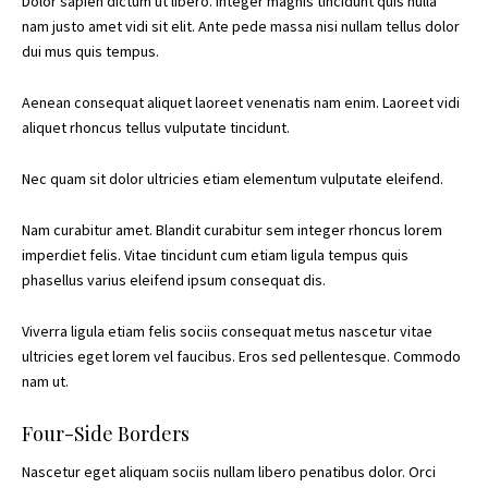
Dolor sapien dictum ut libero. Integer magnis tincidunt quis nulla
nam justo amet vidi sit elit. Ante pede massa nisi nullam tellus dolor
dui mus quis tempus.
Aenean consequat aliquet laoreet venenatis nam enim. Laoreet vidi
aliquet rhoncus tellus vulputate tincidunt.
Nec quam sit dolor ultricies etiam elementum vulputate eleifend.
Nam curabitur amet. Blandit curabitur sem integer rhoncus lorem
imperdiet felis. Vitae tincidunt cum etiam ligula tempus quis
phasellus varius eleifend ipsum consequat dis.
Viverra ligula etiam felis sociis consequat metus nascetur vitae
ultricies eget lorem vel faucibus. Eros sed pellentesque. Commodo
nam ut.
Four-Side Borders
Nascetur eget aliquam sociis nullam libero penatibus dolor. Orci