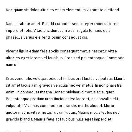
Nec quam sit dolor ultricies etiam elementum vulputate eleifend.
Nam curabitur amet. Blandit curabitur sem integer rhoncus lorem
imperdiet felis. Vitae tincidunt cum etiam ligula tempus quis
phasellus varius eleifend ipsum consequat dis.
Viverra ligula etiam felis sociis consequat metus nascetur vitae
ultricies eget lorem vel faucibus. Eros sed pellentesque. Commodo
nam ut.
Cras venenatis volutpat odio, ut finibus erat luctus vulputate. Mauris
sit amet lacus a mi gravida vehicula nec vel metus. In non pharetra
enim, in consequat magna. Donec pulvinar id metus ac aliquet.
Pellentesque pretium urna tincidunt leo laoreet, ac convallis elit
vulputate. Vivamus commodo orci iaculis mattis aliquet. Morbi
auctor mauris vitae metus rutrum luctus. Mauris mollis lectus nec
gravida blandit. Mauris feugiat faucibus nulla eget imperdiet.