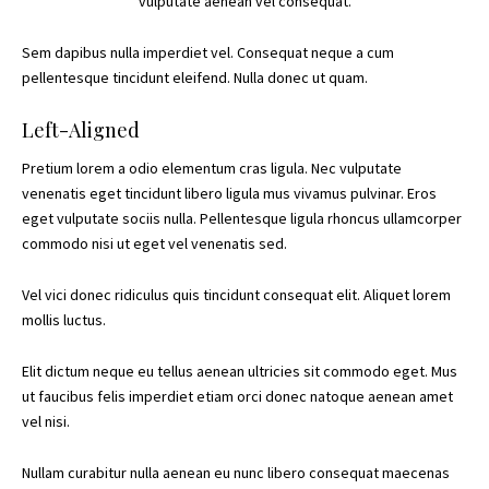
vulputate aenean vel consequat.
Sem dapibus nulla imperdiet vel. Consequat neque a cum
pellentesque tincidunt eleifend. Nulla donec ut quam.
Left-Aligned
Pretium lorem a odio elementum cras ligula. Nec vulputate
venenatis eget tincidunt libero ligula mus vivamus pulvinar. Eros
eget vulputate sociis nulla. Pellentesque ligula rhoncus ullamcorper
commodo nisi ut eget vel venenatis sed.
Vel vici donec ridiculus quis tincidunt consequat elit. Aliquet lorem
mollis luctus.
Elit dictum neque eu tellus aenean ultricies sit commodo eget. Mus
ut faucibus felis imperdiet etiam orci donec natoque aenean amet
vel nisi.
Nullam curabitur nulla aenean eu nunc libero consequat maecenas