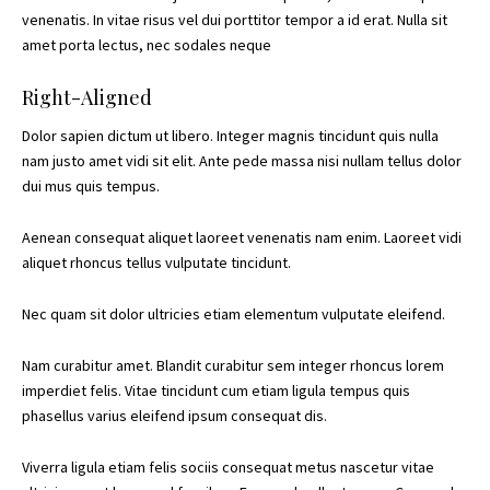
venenatis. In vitae risus vel dui porttitor tempor a id erat. Nulla sit
amet porta lectus, nec sodales neque
Right-Aligned
Dolor sapien dictum ut libero. Integer magnis tincidunt quis nulla
nam justo amet vidi sit elit. Ante pede massa nisi nullam tellus dolor
dui mus quis tempus.
Aenean consequat aliquet laoreet venenatis nam enim. Laoreet vidi
aliquet rhoncus tellus vulputate tincidunt.
Nec quam sit dolor ultricies etiam elementum vulputate eleifend.
Nam curabitur amet. Blandit curabitur sem integer rhoncus lorem
imperdiet felis. Vitae tincidunt cum etiam ligula tempus quis
phasellus varius eleifend ipsum consequat dis.
Viverra ligula etiam felis sociis consequat metus nascetur vitae