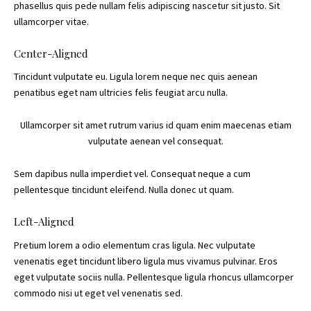
phasellus quis pede nullam felis adipiscing nascetur sit justo. Sit
ullamcorper vitae.
Center-Aligned
Tincidunt vulputate eu. Ligula lorem neque nec quis aenean
penatibus eget nam ultricies felis feugiat arcu nulla.
Ullamcorper sit amet rutrum varius id quam enim maecenas etiam
vulputate aenean vel consequat.
Sem dapibus nulla imperdiet vel. Consequat neque a cum
pellentesque tincidunt eleifend. Nulla donec ut quam.
Left-Aligned
Pretium lorem a odio elementum cras ligula. Nec vulputate
venenatis eget tincidunt libero ligula mus vivamus pulvinar. Eros
eget vulputate sociis nulla. Pellentesque ligula rhoncus ullamcorper
commodo nisi ut eget vel venenatis sed.