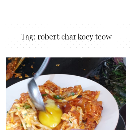
Tag:
robert char koey teow